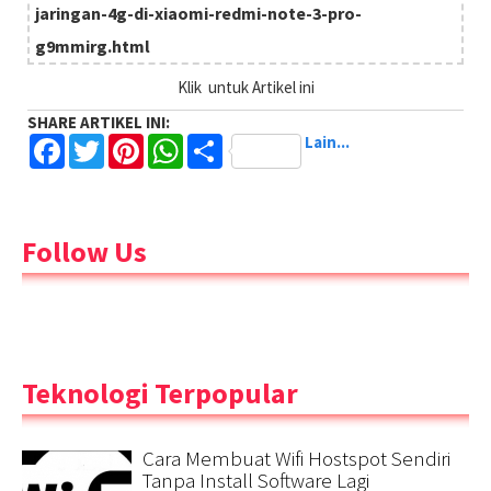
jaringan-4g-di-xiaomi-redmi-note-3-pro-
g9mmirg.html
Klik
untuk Artikel ini
SHARE ARTIKEL INI:
Facebook
Twitter
Pinterest
WhatsApp
Lain...
Follow Us
Teknologi Terpopular
Cara Membuat Wifi Hostspot Sendiri
Tanpa Install Software Lagi