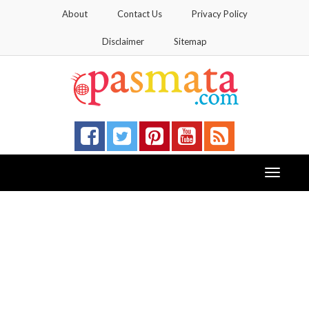
About
Contact Us
Privacy Policy
Disclaimer
Sitemap
Toggle
navigati