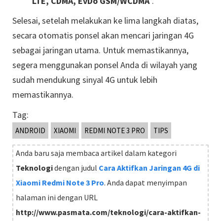
LTE, CDMA, EvDo GSM/WCDMA
".
Selesai, setelah melakukan ke lima langkah diatas,
secara otomatis ponsel akan mencari jaringan 4G
sebagai jaringan utama. Untuk memastikannya,
segera menggunakan ponsel Anda di wilayah yang
sudah mendukung sinyal 4G untuk lebih
memastikannya.
Tag:
ANDROID
XIAOMI
REDMI NOTE 3 PRO
TIPS
Anda baru saja membaca artikel dalam kategori
Teknologi
dengan judul
Cara Aktifkan Jaringan 4G di
Xiaomi Redmi Note 3 Pro
. Anda dapat menyimpan
halaman ini dengan URL
http://www.pasmata.com/teknologi/cara-aktifkan-