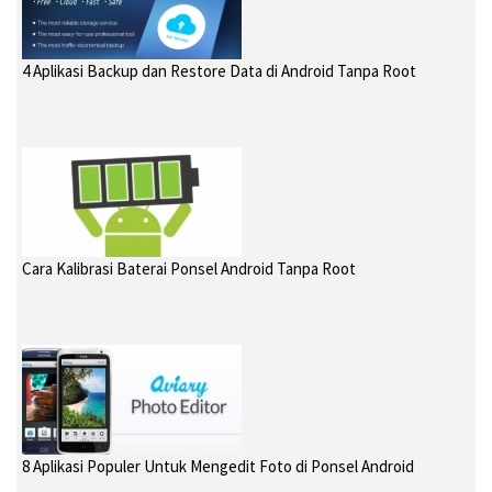
4 Aplikasi Backup dan Restore Data di Android Tanpa Root
Cara Kalibrasi Baterai Ponsel Android Tanpa Root
8 Aplikasi Populer Untuk Mengedit Foto di Ponsel Android