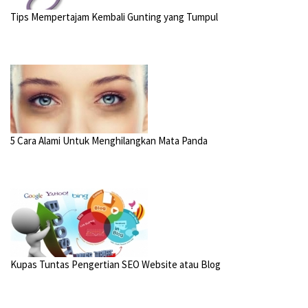
Tips Mempertajam Kembali Gunting yang Tumpul
5 Cara Alami Untuk Menghilangkan Mata Panda
Kupas Tuntas Pengertian SEO Website atau Blog