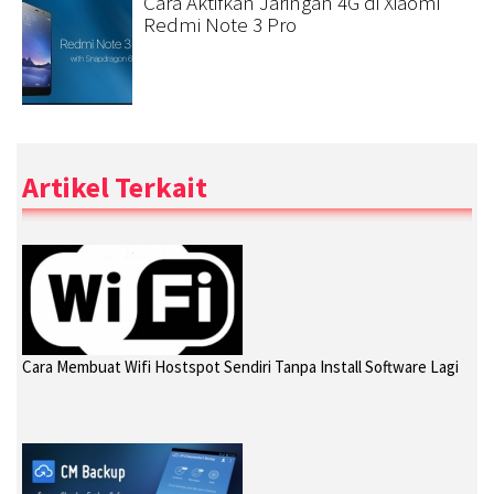
Cara Aktifkan Jaringan 4G di Xiaomi
Redmi Note 3 Pro
Artikel Terkait
Cara Membuat Wifi Hostspot Sendiri Tanpa Install Software Lagi