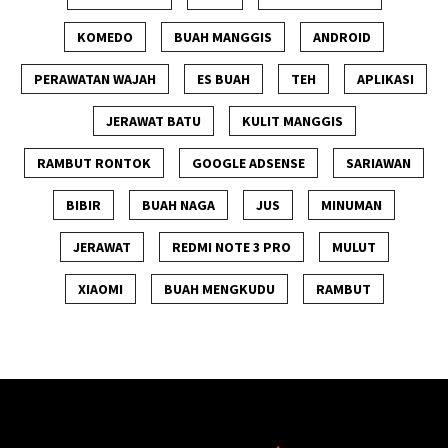
KOMEDO
BUAH MANGGIS
ANDROID
PERAWATAN WAJAH
ES BUAH
TEH
APLIKASI
JERAWAT BATU
KULIT MANGGIS
RAMBUT RONTOK
GOOGLE ADSENSE
SARIAWAN
BIBIR
BUAH NAGA
JUS
MINUMAN
JERAWAT
REDMI NOTE 3 PRO
MULUT
XIAOMI
BUAH MENGKUDU
RAMBUT