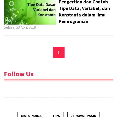
Pengertian dan Contoh
Tipe Data, Variabel, dan
Konstanta dalam Ilmu
Pemrograman
Selasa, 23 April 2019
1
Follow Us
MATA PANDA
TIPS
JERAWAT PASIR