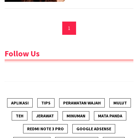
1
Follow Us
APLIKASI
TIPS
PERAWATAN WAJAH
MULUT
TEH
JERAWAT
MINUMAN
MATA PANDA
REDMI NOTE 3 PRO
GOOGLE ADSENSE